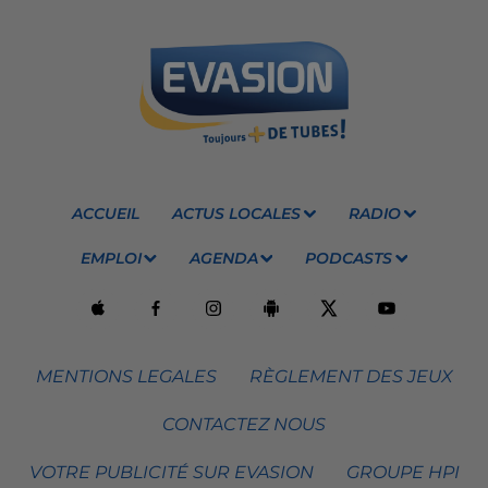
ACCUEIL
ACTUS LOCALES
RADIO
EMPLOI
AGENDA
PODCASTS
MENTIONS LEGALES
RÈGLEMENT DES JEUX
CONTACTEZ NOUS
VOTRE PUBLICITÉ SUR EVASION
GROUPE HPI