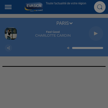
Toute l'actualité de votre région
PARIS
Feel Good
CHARLOTTE CARDIN