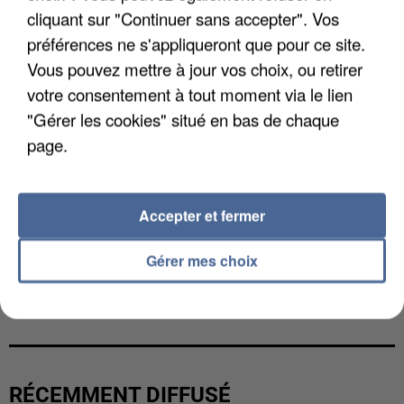
cliquant sur "Continuer sans accepter". Vos
préférences ne s'appliqueront que pour ce site.
Vous pouvez mettre à jour vos choix, ou retirer
votre consentement à tout moment via le lien
"Gérer les cookies" situé en bas de chaque
page.
Accepter et fermer
Gérer mes choix
L’UN DES FONDATEURS SUPPOSÉS DE LA DZ
MAFIA INTERPELLÉ EN ALGÉRIE
RÉCEMMENT DIFFUSÉ