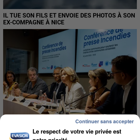
IL TUE SON FILS ET ENVOIE DES PHOTOS À SON
EX-COMPAGNE À NICE
Continuer sans accepter
Le respect de votre vie privée est
INCENDIES : L’ÎLE-DE-FRANCE LANCE UN ÉLAN
notre priorité