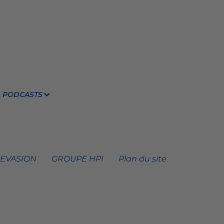
PODCASTS
 EVASION
GROUPE HPI
Plan du site