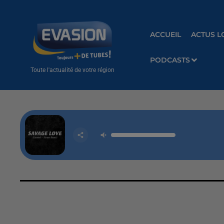
ACCUEIL
ACTUS L
PODCASTS
Toute l'actualité de votre région