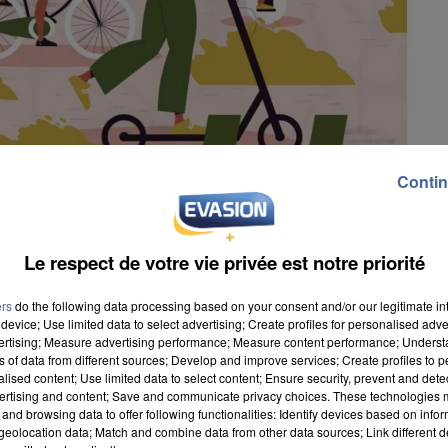
Contin
Le respect de votre vie privée est notre priorité
ers
do the following data processing based on your consent and/or our legitimate int
device; Use limited data to select advertising; Create profiles for personalised adver
vertising; Measure advertising performance; Measure content performance; Unders
ns of data from different sources; Develop and improve services; Create profiles to 
tion citoyenne. Le but avoué est d'imaginer « les
alised content; Use limited data to select content; Ensure security, prevent and detect
llectivité invite les habitants à répondre au
ertising and content; Save and communicate privacy choices. These technologies
and browsing data to offer following functionalities: Identify devices based on infor
réflexion collective ». Les participants peuvent donne
eolocation data; Match and combine data from other data sources; Link different de