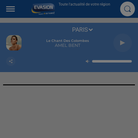
Toute l'actualité de votre région
PARIS
Le Chant Des Colombes
AMEL BENT