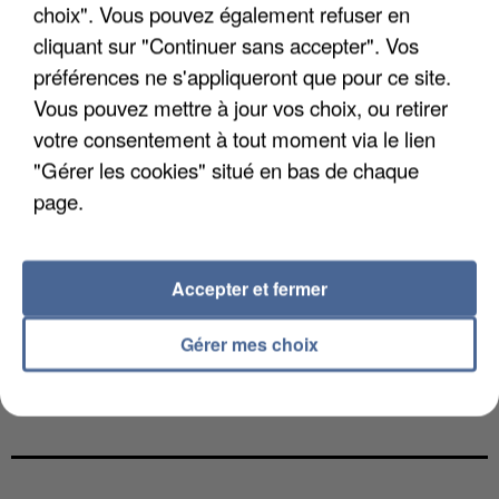
choix". Vous pouvez également refuser en
cliquant sur "Continuer sans accepter". Vos
préférences ne s'appliqueront que pour ce site.
Vous pouvez mettre à jour vos choix, ou retirer
votre consentement à tout moment via le lien
"Gérer les cookies" situé en bas de chaque
page.
Accepter et fermer
Gérer mes choix
L’UN DES FONDATEURS SUPPOSÉS DE LA DZ
MAFIA INTERPELLÉ EN ALGÉRIE