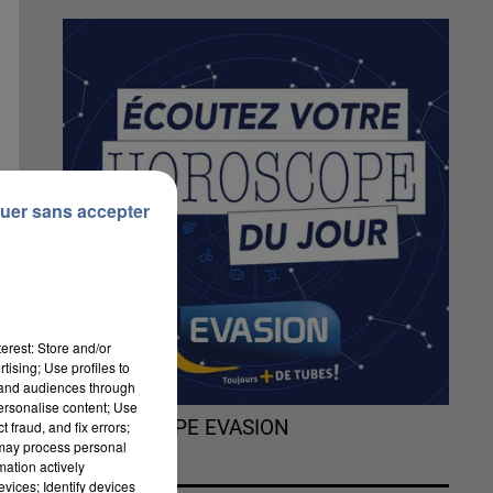
uer sans accepter
erest: Store and/or
tising; Use profiles to
tand audiences through
personalise content; Use
L'HOROSCOPE EVASION
 fraud, and fix errors;
 may process personal
mation actively
vices; Identify devices