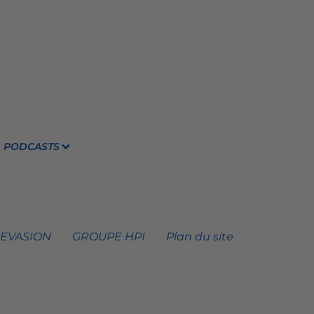
PODCASTS
 EVASION
GROUPE HPI
Plan du site