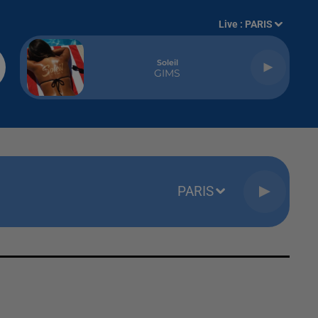
Live :
PARIS
Soleil
GIMS
PARIS