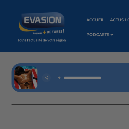
ACCUEIL
ACTUS L
PODCASTS
Toute l'actualité de votre région