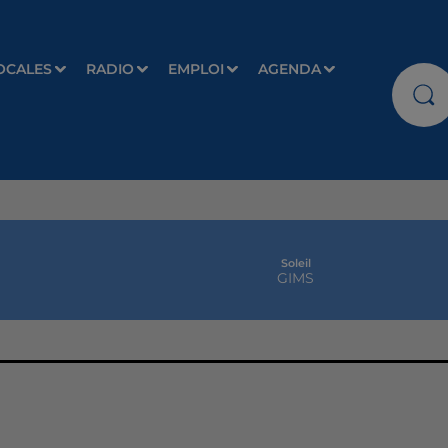
OCALES
RADIO
EMPLOI
AGENDA
Soleil
GIMS