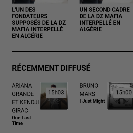
L’UN DES
UN SECOND CADRE
FONDATEURS
DE LA DZ MAFIA
SUPPOSÉS DE LA DZ
INTERPELLÉ EN
MAFIA INTERPELLÉ
ALGÉRIE
EN ALGÉRIE
RÉCEMMENT DIFFUSÉ
ARIANA
BRUNO
15h03
15h03
15h00
15h00
GRANDE
MARS
I Just Might
ET KENDJI
GIRAC
One Last
Time