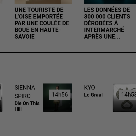
UNE TOURISTE DE
LES DONNÉES DE
L’OISE EMPORTÉE
300 000 CLIENTS
PAR UNE COULÉE DE
DÉROBÉES À
BOUE EN HAUTE-
INTERMARCHÉ
SAVOIE
APRÈS UNE...
SIENNA
KYO
14h56
14h56
14h5
14h5
Le Graal
SPIRO
Die On This
Hill