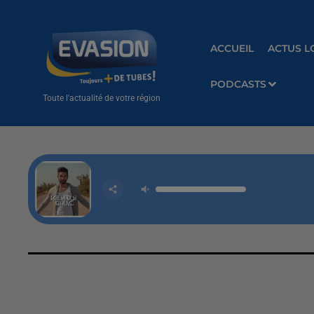
ACCUEIL
ACTUS L
PODCASTS
Toute l'actualité de votre région