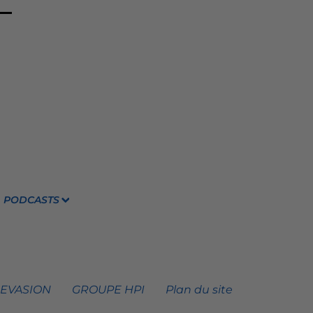
PODCASTS
 EVASION
GROUPE HPI
Plan du site