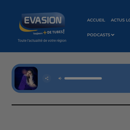
ACCUEIL
ACTUS L
PODCASTS
Toute l'actualité de votre région