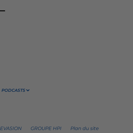
PODCASTS
 EVASION
GROUPE HPI
Plan du site