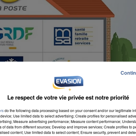
Contin
Le respect de votre vie privée est notre priorité
ers
do the following data processing based on your consent and/or our legitimate int
device; Use limited data to select advertising; Create profiles for personalised adver
vertising; Measure advertising performance; Measure content performance; Unders
ns of data from different sources; Develop and improve services; Create profiles to 
alised content; Use limited data to select content; Ensure security, prevent and detect