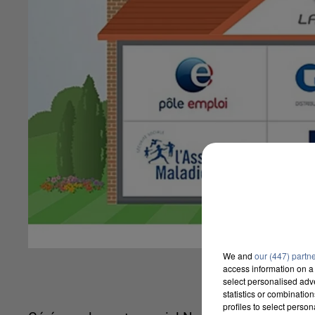
We and
our (447) partn
access information on a 
select personalised ad
statistics or combinatio
profiles to select person