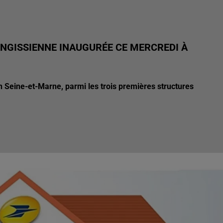
ANGISSIENNE INAUGURÉE CE MERCREDI À
n Seine-et-Marne, parmi les trois premières structures