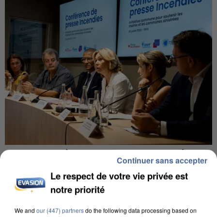
INCENDIES : L’ÎLE-DE-FRANCE LANCE UN ÉLAN
Continuer sans accepter
DE SOLIDARITÉ AVEC LES...
Le respect de votre vie privée est
notre priorité
We and
our (447) partners
do the following data processing based on