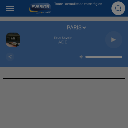
Toute l'actualité de votre région
PARIS
Tout Savoir
ADE