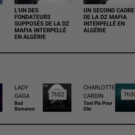
L’UN DES
UN SECOND CADRE
FONDATEURS
DE LA DZ MAFIA
SUPPOSÉS DE LA DZ
INTERPELLÉ EN
MAFIA INTERPELLÉ
ALGÉRIE
EN ALGÉRIE
LADY
CHARLOTTE
7h32
7h32
7h3
7h3
GAGA
CARDIN
Bad
Tant Pis Pour
Romance
Elle