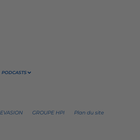
PODCASTS
 EVASION
GROUPE HPI
Plan du site