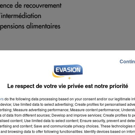
Contin
Le respect de votre vie privée est notre priorité
ers
do the following data processing based on your consent and/or our legitimate int
device; Use limited data to select advertising; Create profiles for personalised adver
vertising; Measure advertising performance; Measure content performance; Unders
ns of data from different sources; Develop and improve services; Create profiles to 
alised content; Use limited data to select content; Ensure security, prevent and detect
ertising and content; Save and communicate privacy choices. These technologies
, il y a parfois des sujets comme l'argent qui
and browsing data to offer following functionalities: Identify devices based on infor