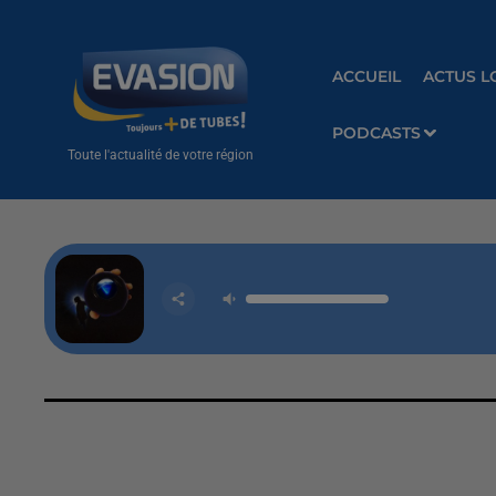
ACCUEIL
ACTUS L
PODCASTS
Toute l'actualité de votre région