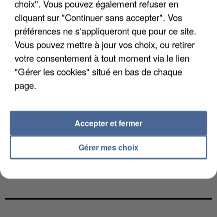
choix". Vous pouvez également refuser en
cliquant sur "Continuer sans accepter". Vos
préférences ne s'appliqueront que pour ce site.
Vous pouvez mettre à jour vos choix, ou retirer
votre consentement à tout moment via le lien
"Gérer les cookies" situé en bas de chaque
page.
Accepter et fermer
Gérer mes choix
L’UN DES FONDATEURS SUPPOSÉS DE LA DZ
MAFIA INTERPELLÉ EN ALGÉRIE