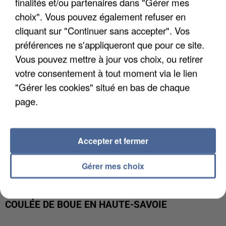
finalités et/ou partenaires dans "Gérer mes
INTERPELLÉ EN ALGÉRIE
choix". Vous pouvez également refuser en
cliquant sur "Continuer sans accepter". Vos
préférences ne s'appliqueront que pour ce site.
Vous pouvez mettre à jour vos choix, ou retirer
votre consentement à tout moment via le lien
"Gérer les cookies" situé en bas de chaque
page.
Accepter et fermer
Gérer mes choix
UNE TOURISTE DE L’OISE EMPORTÉE PAR UNE
COULÉE DE BOUE EN HAUTE-SAVOIE