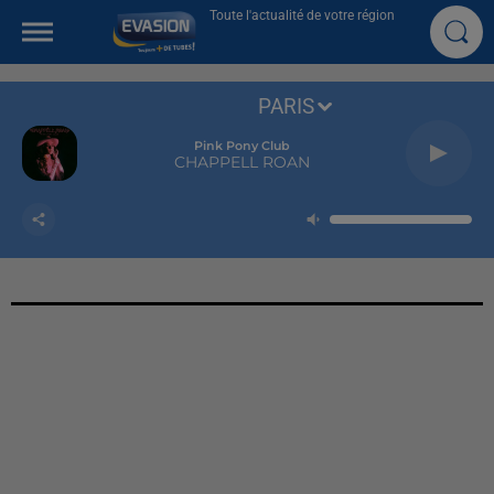
Toute l'actualité de votre région
PARIS
Pink Pony Club
CHAPPELL ROAN