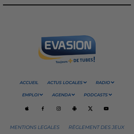
ACCUEIL
ACTUS LOCALES
RADIO
EMPLOI
AGENDA
PODCASTS
MENTIONS LEGALES
RÈGLEMENT DES JEUX