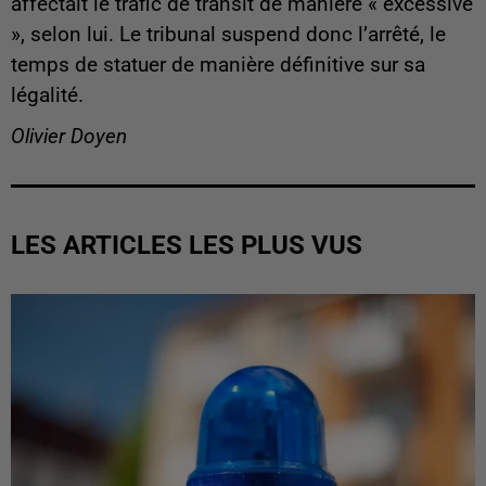
affectait le trafic de transit de manière « excessive
», selon lui. Le tribunal suspend donc l’arrêté, le
temps de statuer de manière définitive sur sa
légalité.
Olivier Doyen
LES ARTICLES LES PLUS VUS