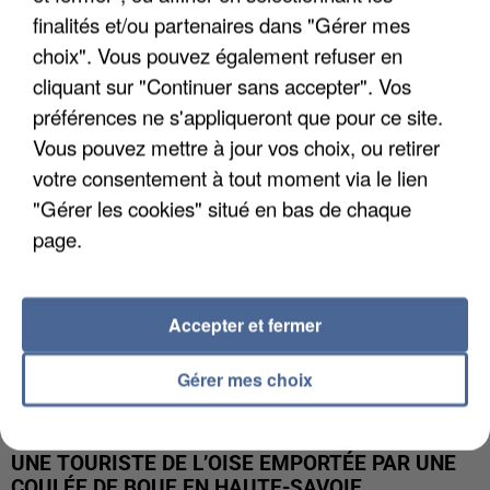
finalités et/ou partenaires dans "Gérer mes
UN SECOND CADRE DE LA DZ MAFIA
choix". Vous pouvez également refuser en
INTERPELLÉ EN ALGÉRIE
cliquant sur "Continuer sans accepter". Vos
préférences ne s'appliqueront que pour ce site.
Vous pouvez mettre à jour vos choix, ou retirer
votre consentement à tout moment via le lien
"Gérer les cookies" situé en bas de chaque
page.
Accepter et fermer
Gérer mes choix
UNE TOURISTE DE L’OISE EMPORTÉE PAR UNE
COULÉE DE BOUE EN HAUTE-SAVOIE