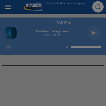
Toute l'actualité de votre région
PARIS
Feelslikeimfallinginlove
COLDPLAY