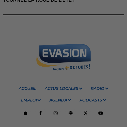
TOURNEZ LA ROUE DE L'ÉTÉ !
ACCUEIL
ACTUS LOCALES
RADIO
EMPLOI
AGENDA
PODCASTS