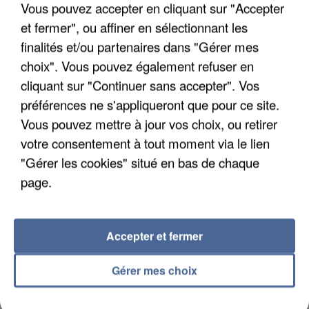
Vous pouvez accepter en cliquant sur "Accepter
et fermer", ou affiner en sélectionnant les
finalités et/ou partenaires dans "Gérer mes
choix". Vous pouvez également refuser en
APRÈS TOUTES CES CANICULES, LES REFUGES
cliquant sur "Continuer sans accepter". Vos
DE FAUNE SAUVAGE SONT...
préférences ne s'appliqueront que pour ce site.
Vous pouvez mettre à jour vos choix, ou retirer
votre consentement à tout moment via le lien
"Gérer les cookies" situé en bas de chaque
page.
Accepter et fermer
Gérer mes choix