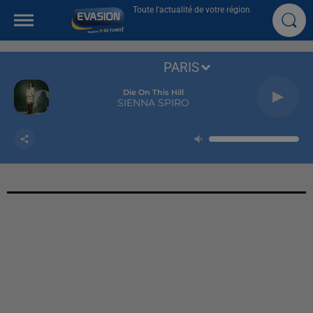
Toute l'actualité de votre région
PARIS
Die On This Hill
SIENNA SPIRO