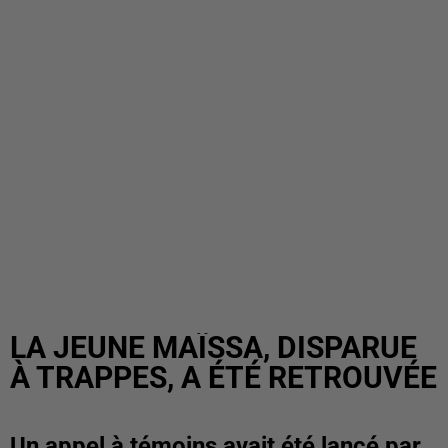
LA JEUNE MAÏSSA, DISPARUE
À TRAPPES, A ÉTÉ RETROUVÉE
Un appel à témoins avait été lancé par