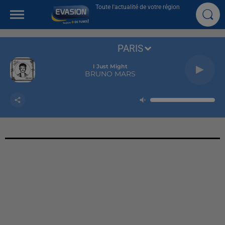
Toute l'actualité de votre région
PARIS
I Just Might
BRUNO MARS