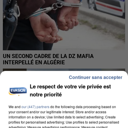
UN SECOND CADRE DE LA DZ MAFIA
INTERPELLÉ EN ALGÉRIE
Continuer sans accepter
Le respect de votre vie privée est
notre priorité
We and
our (447) partners
do the following data processing based on
your consent and/or our legitimate interest: Store and/or access
information on a device; Use limited data to select advertising; Create
profiles for personalised advertising; Use profiles to select personalised
advertising; Measure advertising performance; Measure content