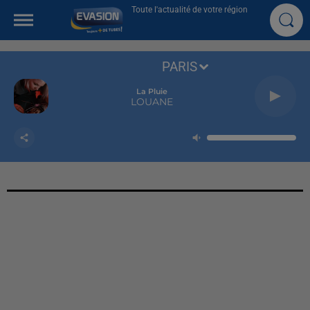
Toute l'actualité de votre région
PARIS
La Pluie
LOUANE