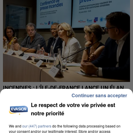
INCENDIES : L’ÎLE-DE-FRANCE LANCE UN ÉLAN
DE SOLIDARITÉ AVEC LES...
Continuer sans accepter
Le respect de votre vie privée est
notre priorité
We and
our (447) partners
do the following data processing based on
your consent and/or our legitimate interest: Store and/or access