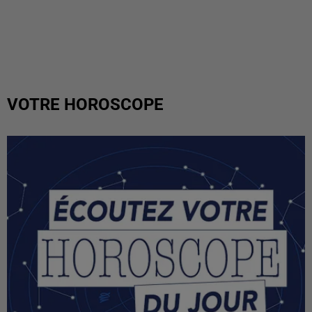
VOTRE HOROSCOPE