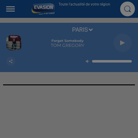
Toute l'actualité de votre région
PARIS
Forget Somebody
TOM GREGORY