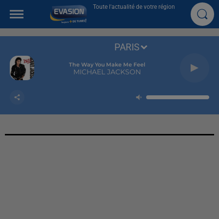
Toute l'actualité de votre région
PARIS
The Way You Make Me Feel
MICHAEL JACKSON