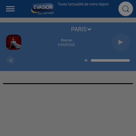
Toute l'actualité de votre région
PARIS
Escroc
MARINE