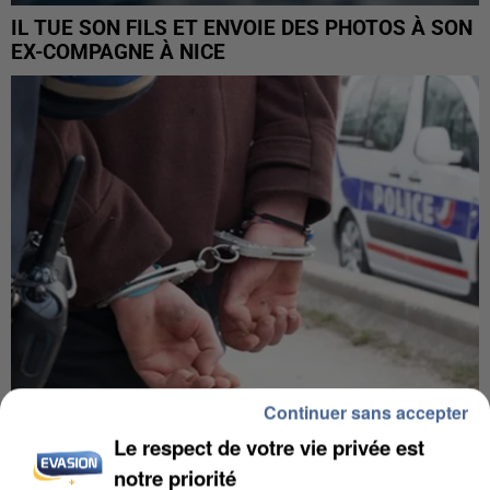
IL TUE SON FILS ET ENVOIE DES PHOTOS À SON
EX-COMPAGNE À NICE
Continuer sans accepter
Le respect de votre vie privée est
L’UN DES FONDATEURS SUPPOSÉS DE LA DZ
MAFIA INTERPELLÉ EN ALGÉRIE
notre priorité