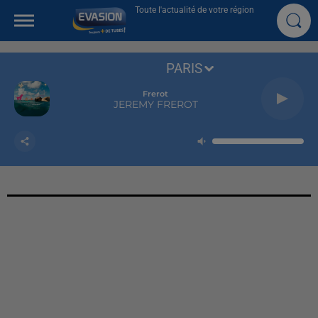
Toute l'actualité de votre région
PARIS
Frerot
JEREMY FREROT