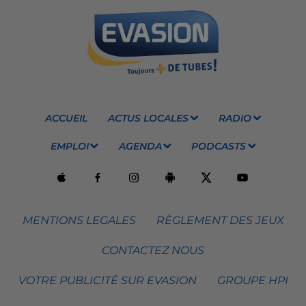
ACCUEIL
ACTUS LOCALES
RADIO
EMPLOI
AGENDA
PODCASTS
MENTIONS LEGALES
RÈGLEMENT DES JEUX
CONTACTEZ NOUS
VOTRE PUBLICITÉ SUR EVASION
GROUPE HPI