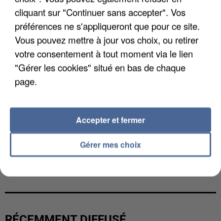
cliquant sur "Continuer sans accepter". Vos
préférences ne s'appliqueront que pour ce site.
Vous pouvez mettre à jour vos choix, ou retirer
votre consentement à tout moment via le lien
"Gérer les cookies" situé en bas de chaque
page.
Accepter et fermer
Gérer mes choix
L’UN DES FONDATEURS SUPPOSÉS DE LA DZ
MAFIA INTERPELLÉ EN ALGÉRIE
RÉCEMMENT DIFFUSÉ