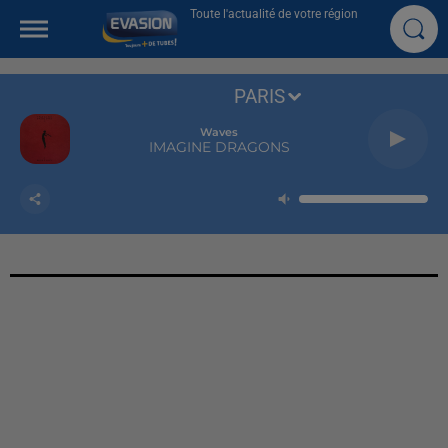
Toute l'actualité de votre région
PARIS
Waves
IMAGINE DRAGONS