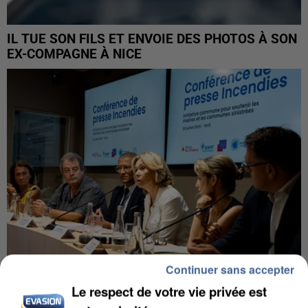
IL TUE SON FILS ET ENVOIE DES PHOTOS À SON
EX-COMPAGNE À NICE
Continuer sans accepter
Le respect de votre vie privée est
INCENDIES : L’ÎLE-DE-FRANCE LANCE UN ÉLAN