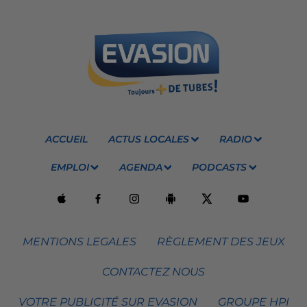
ACCUEIL
ACTUS LOCALES
RADIO
EMPLOI
AGENDA
PODCASTS
MENTIONS LEGALES
RÈGLEMENT DES JEUX
CONTACTEZ NOUS
VOTRE PUBLICITÉ SUR EVASION
GROUPE HPI