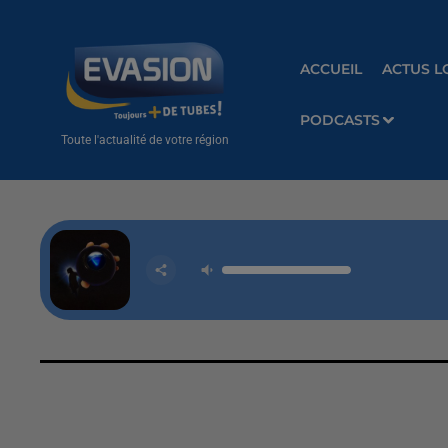
ACCUEIL
ACTUS L
PODCASTS
Toute l'actualité de votre région