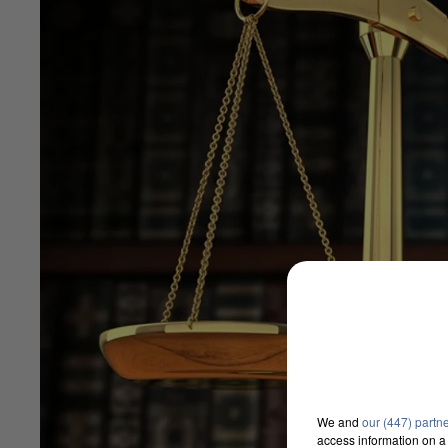
We and
our (447) partn
access information on a 