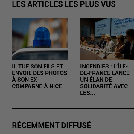
LES ARTICLES LES PLUS VUS
IL TUE SON FILS ET
INCENDIES : L’ÎLE-
ENVOIE DES PHOTOS
DE-FRANCE LANCE
À SON EX-
UN ÉLAN DE
COMPAGNE À NICE
SOLIDARITÉ AVEC
LES...
RÉCEMMENT DIFFUSÉ