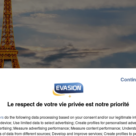
Contin
Le respect de votre vie privée est notre priorité
ers
do the following data processing based on your consent and/or our legitimate int
device; Use limited data to select advertising; Create profiles for personalised adver
vertising; Measure advertising performance; Measure content performance; Unders
ns of data from different sources; Develop and improve services; Create profiles to 