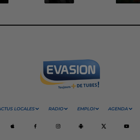
ACTUS LOCALES
RADIO
EMPLOI
AGENDA