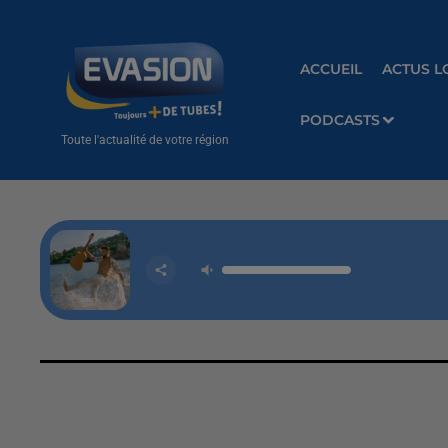
ACCUEIL
ACTUS L
PODCASTS
Toute l'actualité de votre région