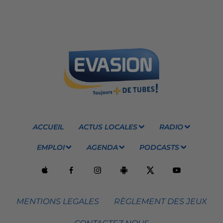
ACCUEIL
ACTUS LOCALES
RADIO
EMPLOI
AGENDA
PODCASTS
MENTIONS LEGALES
RÈGLEMENT DES JEUX