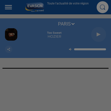
Toute l'actualité de votre région
PARIS
Too Sweet
HOZIER