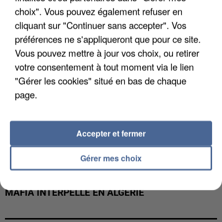
DE FAUNE SAUVAGE SONT...
choix". Vous pouvez également refuser en
cliquant sur "Continuer sans accepter". Vos
préférences ne s'appliqueront que pour ce site.
Vous pouvez mettre à jour vos choix, ou retirer
votre consentement à tout moment via le lien
"Gérer les cookies" situé en bas de chaque
page.
Accepter et fermer
Gérer mes choix
L’UN DES FONDATEURS SUPPOSÉS DE LA DZ
MAFIA INTERPELLÉ EN ALGÉRIE