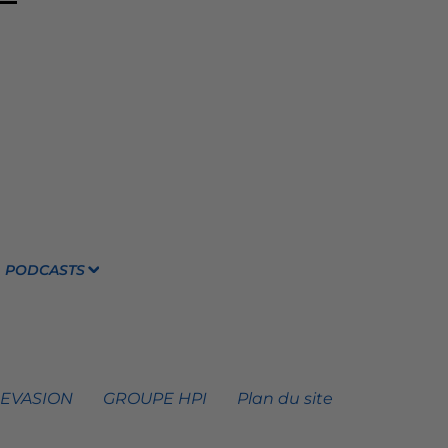
PODCASTS
 EVASION
GROUPE HPI
Plan du site