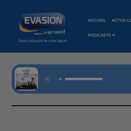
ACCUEIL
ACTUS L
PODCASTS
Toute l'actualité de votre région