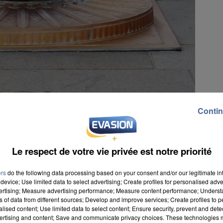
Contin
Le respect de votre vie privée est notre priorité
ers
do the following data processing based on your consent and/or our legitimate int
device; Use limited data to select advertising; Create profiles for personalised adver
vertising; Measure advertising performance; Measure content performance; Unders
ns of data from different sources; Develop and improve services; Create profiles to 
alised content; Use limited data to select content; Ensure security, prevent and detect
ertising and content; Save and communicate privacy choices. These technologies