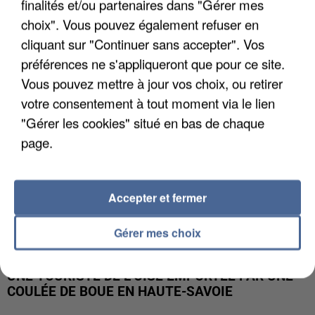
finalités et/ou partenaires dans "Gérer mes
UN SECOND CADRE DE LA DZ MAFIA
INTERPELLÉ EN ALGÉRIE
choix". Vous pouvez également refuser en
cliquant sur "Continuer sans accepter". Vos
préférences ne s'appliqueront que pour ce site.
Vous pouvez mettre à jour vos choix, ou retirer
votre consentement à tout moment via le lien
"Gérer les cookies" situé en bas de chaque
page.
Accepter et fermer
Gérer mes choix
UNE TOURISTE DE L’OISE EMPORTÉE PAR UNE
COULÉE DE BOUE EN HAUTE-SAVOIE