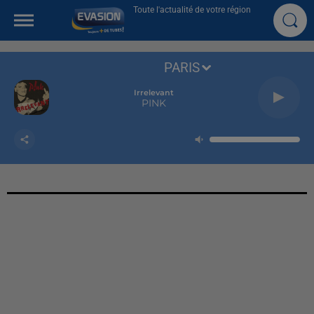
Toute l'actualité de votre région
PARIS
Irrelevant
PINK