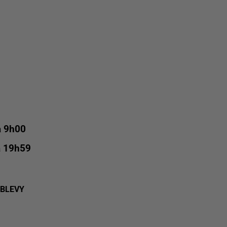
 à 9h00
 à 19h59
 BLEVY