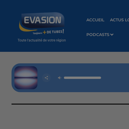
ACCUEIL
ACTUS L
PODCASTS
Toute l'actualité de votre région