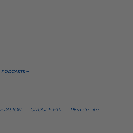
PODCASTS
 EVASION
GROUPE HPI
Plan du site