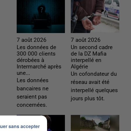
7 août 2026
7 août 2026
Les données de
Un second cadre
300 000 clients
de la DZ Mafia
dérobées à
interpellé en
Intermarché après
Algérie
une...
Un cofondateur du
Les données
réseau avait été
bancaires ne
interpellé quelques
seraient pas
jours plus tôt.
concernées.
uer sans accepter