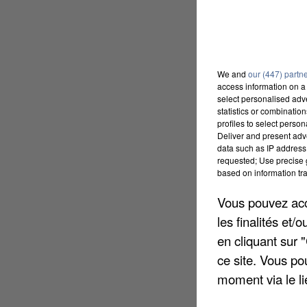
We and
our (447) partn
access information on a 
select personalised ad
statistics or combinatio
profiles to select person
Deliver and present adv
data such as IP address 
requested; Use precise g
based on information tra
Vous pouvez acce
les finalités et
en cliquant sur 
ce site. Vous po
moment via le li