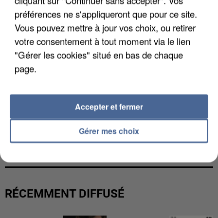
cliquant sur "Continuer sans accepter". Vos
préférences ne s'appliqueront que pour ce site.
Vous pouvez mettre à jour vos choix, ou retirer
votre consentement à tout moment via le lien
"Gérer les cookies" situé en bas de chaque
page.
Accepter et fermer
Gérer mes choix
L’UN DES FONDATEURS SUPPOSÉS DE LA DZ
MAFIA INTERPELLÉ EN ALGÉRIE
RÉCEMMENT DIFFUSÉ