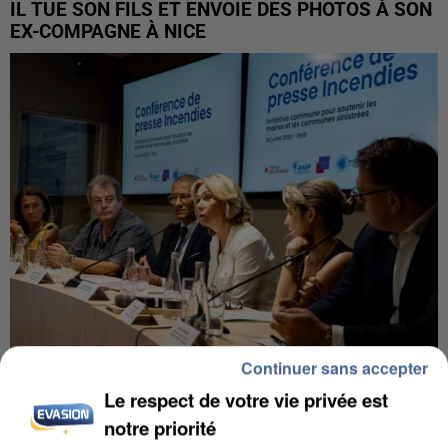
IL TUE SON FILS ET ENVOIE DES PHOTOS À SON
EX-COMPAGNE À NICE
Continuer sans accepter
INCENDIES : L’ÎLE-DE-FRANCE LANCE UN ÉLAN
Le respect de votre vie privée est
DE SOLIDARITÉ AVEC LES...
notre priorité