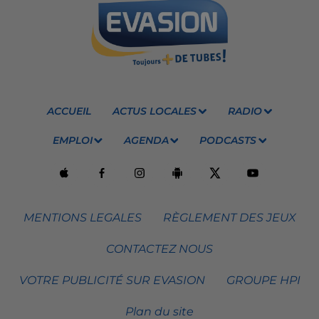
ACCUEIL
ACTUS LOCALES
RADIO
EMPLOI
AGENDA
PODCASTS
MENTIONS LEGALES
RÈGLEMENT DES JEUX
CONTACTEZ NOUS
VOTRE PUBLICITÉ SUR EVASION
GROUPE HPI
Plan du site