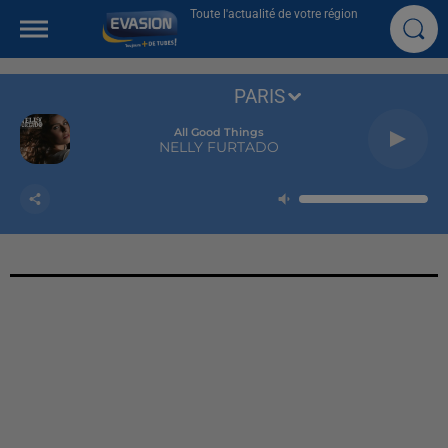
Toute l'actualité de votre région
PARIS
All Good Things
NELLY FURTADO