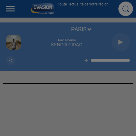
Toute l'actualité de votre région
PARIS
Andalouse
KENDJI GIRAC