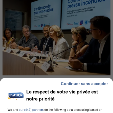
INCENDIES : L’ÎLE-DE-FRANCE LANCE UN ÉLAN
Continuer sans accepter
DE SOLIDARITÉ AVEC LES...
Le respect de votre vie privée est
notre priorité
We and
our (447) partners
do the following data processing based on