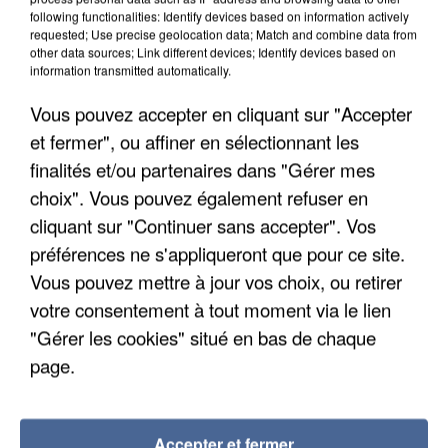
following functionalities: Identify devices based on information actively
requested; Use precise geolocation data; Match and combine data from
other data sources; Link different devices; Identify devices based on
information transmitted automatically.
Vous pouvez accepter en cliquant sur "Accepter
et fermer", ou affiner en sélectionnant les
finalités et/ou partenaires dans "Gérer mes
choix". Vous pouvez également refuser en
cliquant sur "Continuer sans accepter". Vos
préférences ne s'appliqueront que pour ce site.
Vous pouvez mettre à jour vos choix, ou retirer
votre consentement à tout moment via le lien
UN SECOND CADRE DE LA DZ MAFIA
"Gérer les cookies" situé en bas de chaque
INTERPELLÉ EN ALGÉRIE
page.
Accepter et fermer