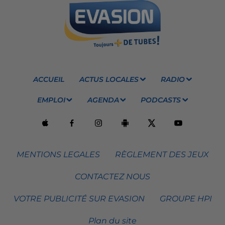
ACCUEIL
ACTUS LOCALES
RADIO
EMPLOI
AGENDA
PODCASTS
MENTIONS LEGALES
RÈGLEMENT DES JEUX
CONTACTEZ NOUS
VOTRE PUBLICITÉ SUR EVASION
GROUPE HPI
Plan du site