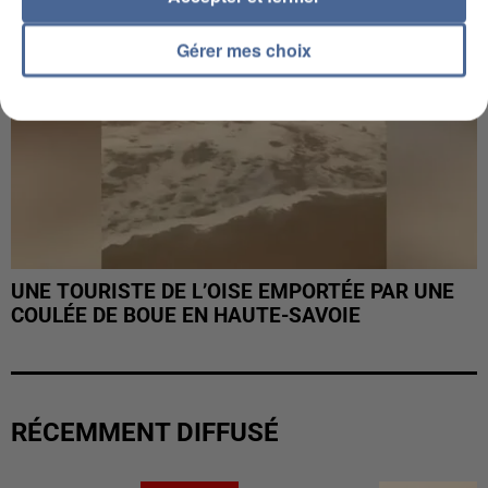
Gérer mes choix
UNE TOURISTE DE L’OISE EMPORTÉE PAR UNE
COULÉE DE BOUE EN HAUTE-SAVOIE
RÉCEMMENT DIFFUSÉ