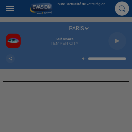
Toute l'actualité de votre région
PARIS
Self Aware
TEMPER CITY