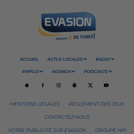
ACCUEIL
ACTUS LOCALES
RADIO
EMPLOI
AGENDA
PODCASTS
MENTIONS LEGALES
RÈGLEMENT DES JEUX
CONTACTEZ NOUS
VOTRE PUBLICITÉ SUR EVASION
GROUPE HPI