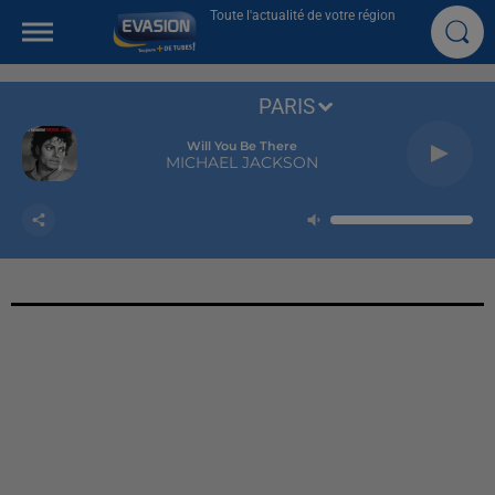
Toute l'actualité de votre région
PARIS
Will You Be There
MICHAEL JACKSON