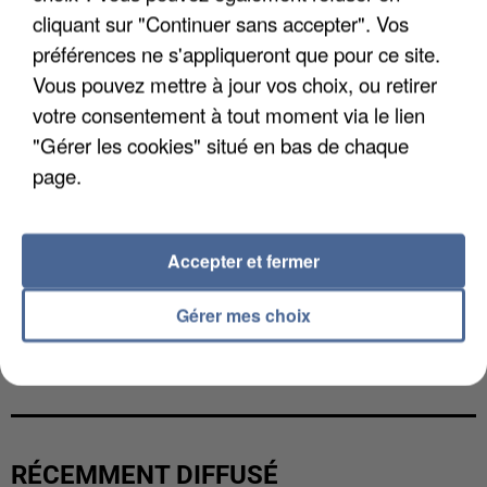
cliquant sur "Continuer sans accepter". Vos
préférences ne s'appliqueront que pour ce site.
Vous pouvez mettre à jour vos choix, ou retirer
votre consentement à tout moment via le lien
"Gérer les cookies" situé en bas de chaque
page.
Accepter et fermer
Gérer mes choix
L’UN DES FONDATEURS SUPPOSÉS DE LA DZ
MAFIA INTERPELLÉ EN ALGÉRIE
RÉCEMMENT DIFFUSÉ