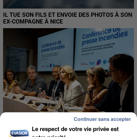
IL TUE SON FILS ET ENVOIE DES PHOTOS À SON
EX-COMPAGNE À NICE
Continuer sans accepter
Le respect de votre vie privée est
INCENDIES : L’ÎLE-DE-FRANCE LANCE UN ÉLAN