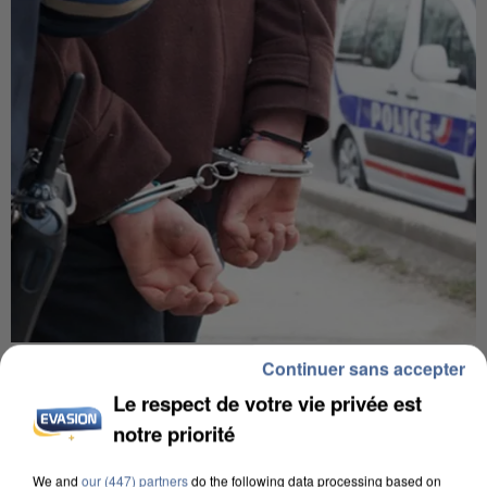
UN SECOND CADRE DE LA DZ MAFIA
Continuer sans accepter
INTERPELLÉ EN ALGÉRIE
Le respect de votre vie privée est
notre priorité
We and
our (447) partners
do the following data processing based on