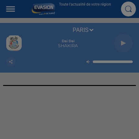
Toute l'actualité de votre région
PARIS
Dai Dai
SHAKIRA