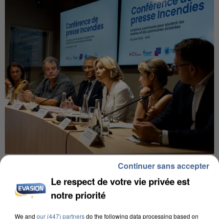
INCENDIES : L’ÎLE-DE-FRANCE LANCE UN ÉLAN
Continuer sans accepter
DE SOLIDARITÉ AVEC LES...
Le respect de votre vie privée est
notre priorité
We and
our (447) partners
do the following data processing based on