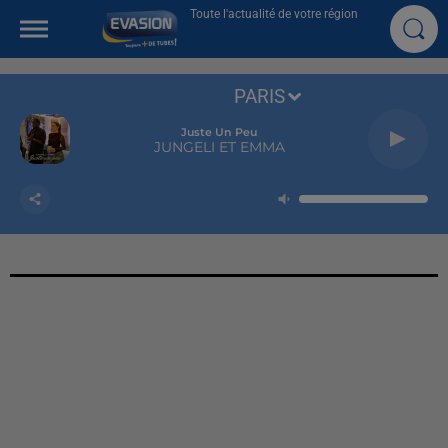
Toute l'actualité de votre région
PARIS
Juste Un Peu
JUNGELI ET EMMA