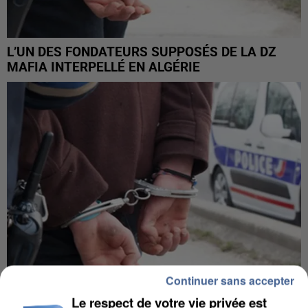
L’UN DES FONDATEURS SUPPOSÉS DE LA DZ
MAFIA INTERPELLÉ EN ALGÉRIE
Continuer sans accepter
Le respect de votre vie privée est