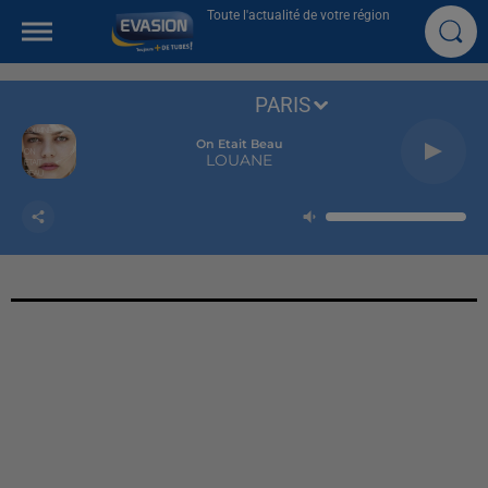
Toute l'actualité de votre région
PARIS
On Etait Beau
LOUANE