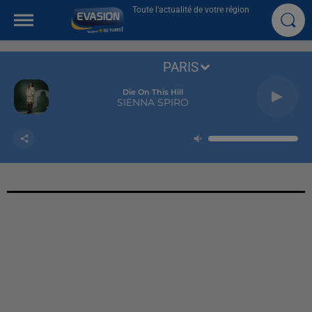
Toute l'actualité de votre région
PARIS
Die On This Hill
SIENNA SPIRO