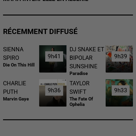
RÉCEMMENT DIFFUSÉ
SIENNA
DJ SNAKE ET
9h41
9h41
9h39
9h39
SPIRO
BIPOLAR
Die On This Hill
SUNSHINE
Paradise
CHARLIE
TAYLOR
9h36
9h36
9h33
9h33
PUTH
SWIFT
Marvin Gaye
The Fate Of
Ophelia