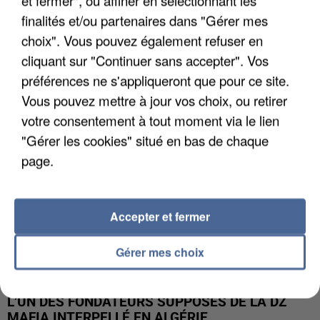
et fermer", ou affiner en sélectionnant les
finalités et/ou partenaires dans "Gérer mes
APRÈS TOUTES CES CANICULES, LES REFUGES
choix". Vous pouvez également refuser en
DE FAUNE SAUVAGE SONT...
cliquant sur "Continuer sans accepter". Vos
préférences ne s'appliqueront que pour ce site.
Vous pouvez mettre à jour vos choix, ou retirer
votre consentement à tout moment via le lien
"Gérer les cookies" situé en bas de chaque
page.
Accepter et fermer
Gérer mes choix
L’UN DES FONDATEURS SUPPOSÉS DE LA DZ
MAFIA INTERPELLÉ EN ALGÉRIE