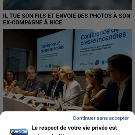
IL TUE SON FILS ET ENVOIE DES PHOTOS À SON
EX-COMPAGNE À NICE
Continuer sans accepter
Le respect de votre vie privée est
INCENDIES : L’ÎLE-DE-FRANCE LANCE UN ÉLAN