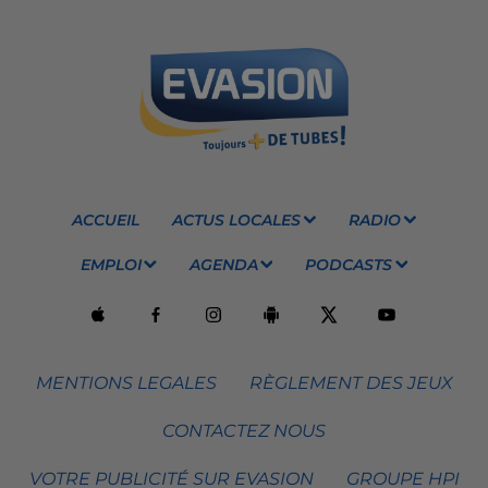
ACCUEIL
ACTUS LOCALES
RADIO
EMPLOI
AGENDA
PODCASTS
MENTIONS LEGALES
RÈGLEMENT DES JEUX
CONTACTEZ NOUS
VOTRE PUBLICITÉ SUR EVASION
GROUPE HPI