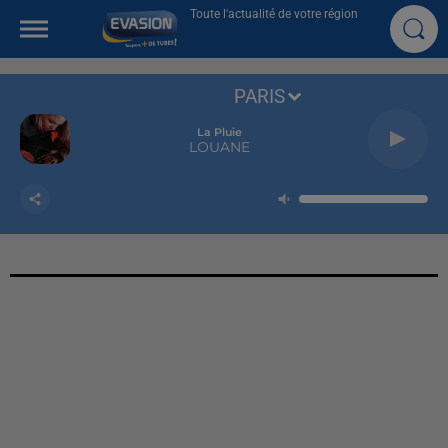
Toute l'actualité de votre région
PARIS
La Pluie
LOUANE