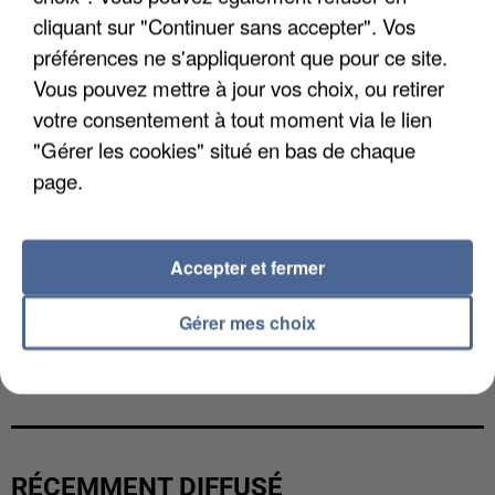
cliquant sur "Continuer sans accepter". Vos
préférences ne s'appliqueront que pour ce site.
Vous pouvez mettre à jour vos choix, ou retirer
votre consentement à tout moment via le lien
"Gérer les cookies" situé en bas de chaque
page.
Accepter et fermer
Gérer mes choix
L’UN DES FONDATEURS SUPPOSÉS DE LA DZ
MAFIA INTERPELLÉ EN ALGÉRIE
RÉCEMMENT DIFFUSÉ