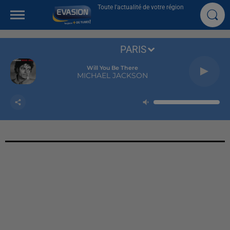
Toute l'actualité de votre région
PARIS
Will You Be There
MICHAEL JACKSON