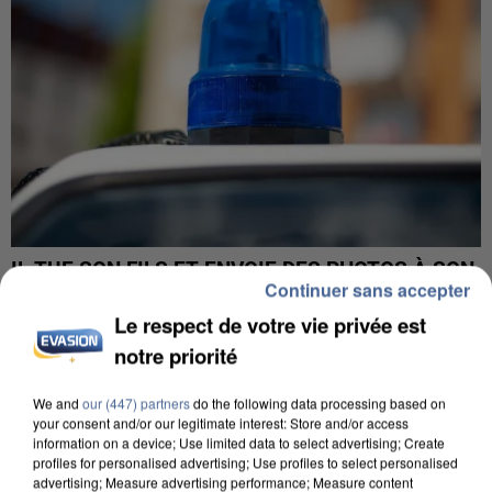
IL TUE SON FILS ET ENVOIE DES PHOTOS À SON
Continuer sans accepter
EX-COMPAGNE À NICE
Le respect de votre vie privée est
notre priorité
We and
our (447) partners
do the following data processing based on
your consent and/or our legitimate interest: Store and/or access
information on a device; Use limited data to select advertising; Create
profiles for personalised advertising; Use profiles to select personalised
advertising; Measure advertising performance; Measure content