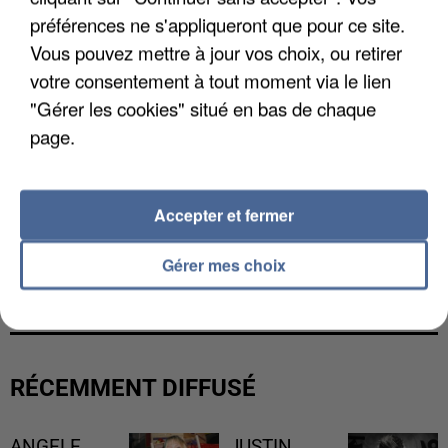
préférences ne s'appliqueront que pour ce site.
Vous pouvez mettre à jour vos choix, ou retirer
votre consentement à tout moment via le lien
"Gérer les cookies" situé en bas de chaque
page.
Accepter et fermer
LES DONNÉES DE 300 000 CLIENTS DÉROBÉES À
Gérer mes choix
INTERMARCHÉ APRÈS UNE...
RÉCEMMENT DIFFUSÉ
ANGELE
JUSTIN