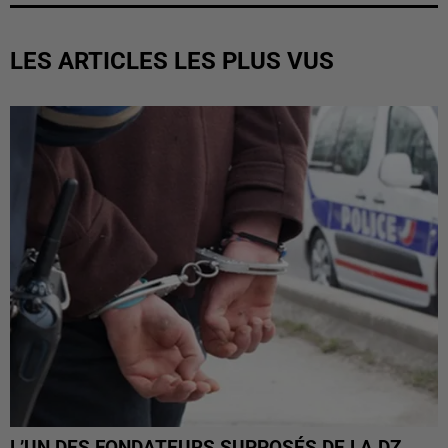
LES ARTICLES LES PLUS VUS
L’UN DES FONDATEURS SUPPOSÉS DE LA DZ