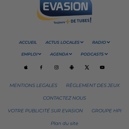
ACCUEIL
ACTUS LOCALES
RADIO
EMPLOI
AGENDA
PODCASTS
MENTIONS LEGALES
RÈGLEMENT DES JEUX
CONTACTEZ NOUS
VOTRE PUBLICITÉ SUR EVASION
GROUPE HPI
Plan du site