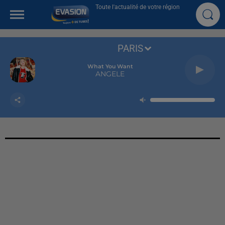
Toute l'actualité de votre région
PARIS
What You Want
ANGELE