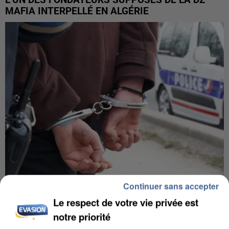
MAFIA INTERPELLÉ EN ALGÉRIE
Continuer sans accepter
UN SECOND CADRE DE LA DZ MAFIA
Le respect de votre vie privée est
INTERPELLÉ EN ALGÉRIE
notre priorité