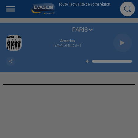
Toute l'actualité de votre région
PARIS
America
RAZORLIGHT