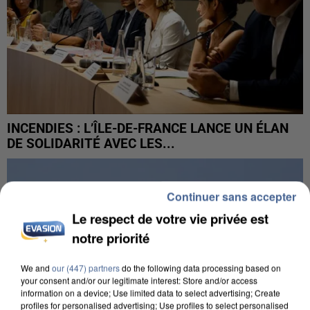
INCENDIES : L’ÎLE-DE-FRANCE LANCE UN ÉLAN
DE SOLIDARITÉ AVEC LES...
Continuer sans accepter
Le respect de votre vie privée est
notre priorité
We and
our (447) partners
do the following data processing based on
your consent and/or our legitimate interest: Store and/or access
information on a device; Use limited data to select advertising; Create
profiles for personalised advertising; Use profiles to select personalised