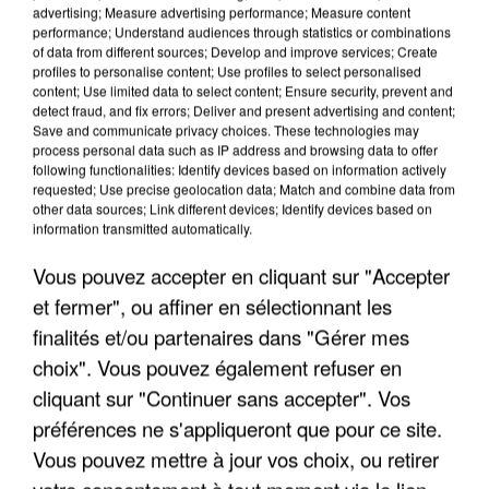
advertising; Measure advertising performance; Measure content
performance; Understand audiences through statistics or combinations
of data from different sources; Develop and improve services; Create
profiles to personalise content; Use profiles to select personalised
content; Use limited data to select content; Ensure security, prevent and
detect fraud, and fix errors; Deliver and present advertising and content;
Save and communicate privacy choices. These technologies may
APRÈS TOUTES CES CANICULES, LES REFUGES
process personal data such as IP address and browsing data to offer
DE FAUNE SAUVAGE SONT...
following functionalities: Identify devices based on information actively
requested; Use precise geolocation data; Match and combine data from
other data sources; Link different devices; Identify devices based on
information transmitted automatically.
Vous pouvez accepter en cliquant sur "Accepter
et fermer", ou affiner en sélectionnant les
finalités et/ou partenaires dans "Gérer mes
choix". Vous pouvez également refuser en
cliquant sur "Continuer sans accepter". Vos
préférences ne s'appliqueront que pour ce site.
Vous pouvez mettre à jour vos choix, ou retirer