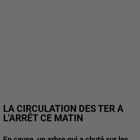
LA CIRCULATION DES TER À
L'ARRÊT CE MATIN
En cause, un arbre qui a chuté sur les