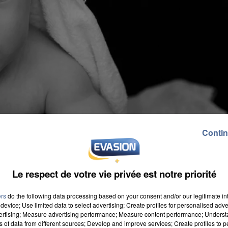
Contin
Le respect de votre vie privée est notre priorité
ers
do the following data processing based on your consent and/or our legitimate int
device; Use limited data to select advertising; Create profiles for personalised adver
vertising; Measure advertising performance; Measure content performance; Unders
ns of data from different sources; Develop and improve services; Create profiles to 