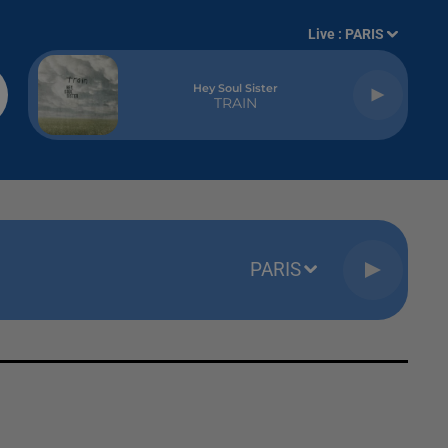
Live :
PARIS
Hey Soul Sister
TRAIN
PARIS