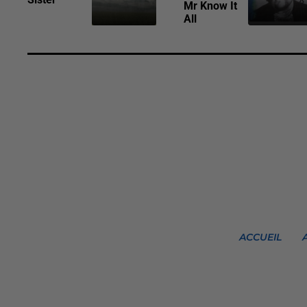
Mr Know It
All
ACCUEIL