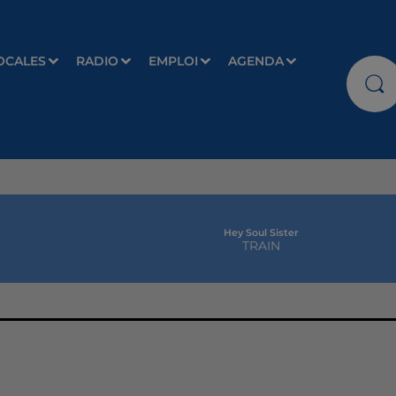
OCALES
RADIO
EMPLOI
AGENDA
Hey Soul Sister
TRAIN