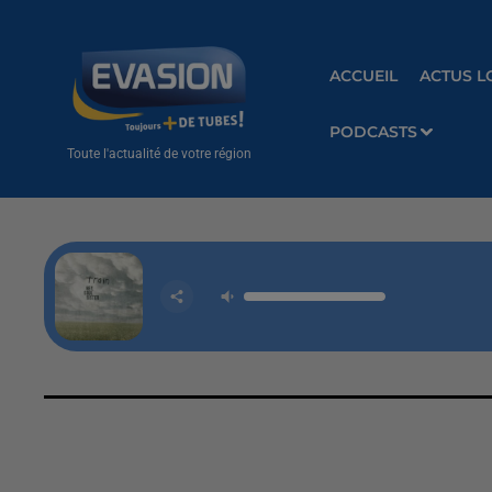
ACCUEIL
ACTUS L
PODCASTS
Toute l'actualité de votre région