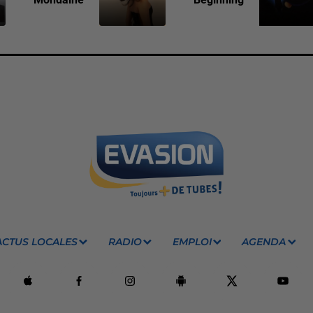
ACTUS LOCALES
RADIO
EMPLOI
AGENDA