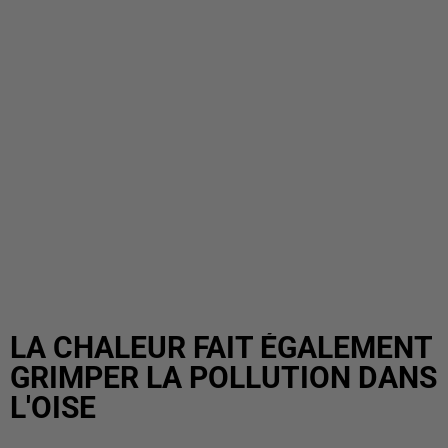
LA CHALEUR FAIT ÉGALEMENT
GRIMPER LA POLLUTION DANS
L'OISE