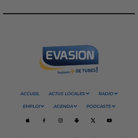
ACCUEIL
ACTUS LOCALES
RADIO
EMPLOI
AGENDA
PODCASTS