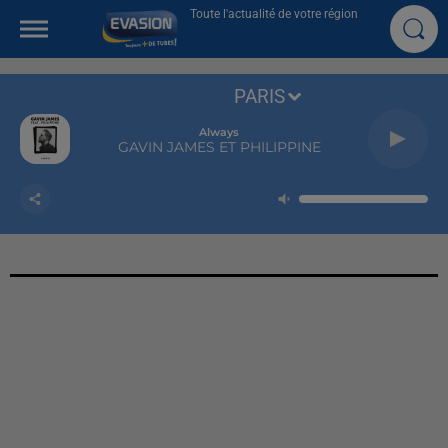
Toute l'actualité de votre région
PARIS
Always
GAVIN JAMES ET PHILIPPINE