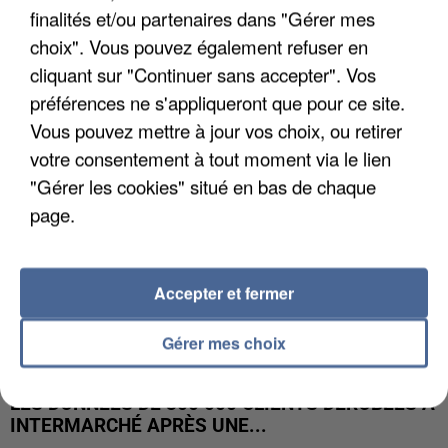
finalités et/ou partenaires dans "Gérer mes
UNE TOURISTE DE L’OISE EMPORTÉE PAR UNE
COULÉE DE BOUE EN HAUTE-SAVOIE
choix". Vous pouvez également refuser en
cliquant sur "Continuer sans accepter". Vos
préférences ne s'appliqueront que pour ce site.
Vous pouvez mettre à jour vos choix, ou retirer
votre consentement à tout moment via le lien
"Gérer les cookies" situé en bas de chaque
page.
Accepter et fermer
Gérer mes choix
LES DONNÉES DE 300 000 CLIENTS DÉROBÉES À
INTERMARCHÉ APRÈS UNE...