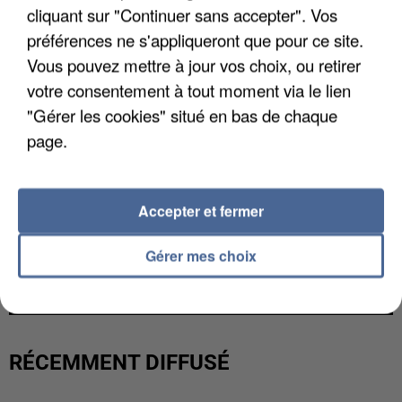
cliquant sur "Continuer sans accepter". Vos
préférences ne s'appliqueront que pour ce site.
Vous pouvez mettre à jour vos choix, ou retirer
votre consentement à tout moment via le lien
"Gérer les cookies" situé en bas de chaque
page.
Accepter et fermer
L’UN DES FONDATEURS SUPPOSÉS DE LA DZ
Gérer mes choix
MAFIA INTERPELLÉ EN ALGÉRIE
RÉCEMMENT DIFFUSÉ