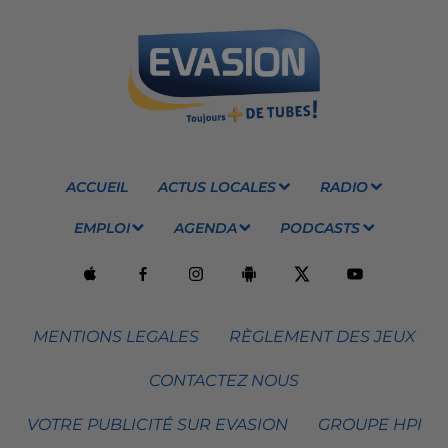
ACCUEIL
ACTUS LOCALES
RADIO
EMPLOI
AGENDA
PODCASTS
MENTIONS LEGALES
RÈGLEMENT DES JEUX
CONTACTEZ NOUS
VOTRE PUBLICITÉ SUR EVASION
GROUPE HPI