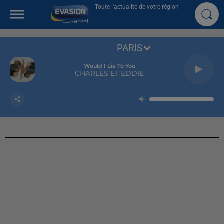
Toute l'actualité de votre région
PARIS
Would I Lie To You
CHARLES ET EDDIE