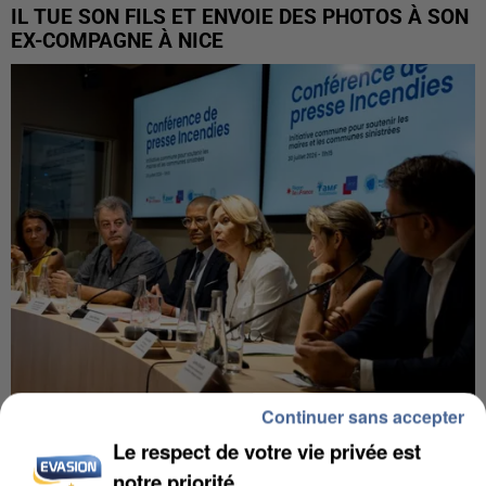
IL TUE SON FILS ET ENVOIE DES PHOTOS À SON
EX-COMPAGNE À NICE
Continuer sans accepter
INCENDIES : L’ÎLE-DE-FRANCE LANCE UN ÉLAN
Le respect de votre vie privée est
DE SOLIDARITÉ AVEC LES...
notre priorité