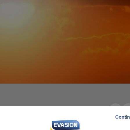
Contin
lundi. Comme le reste de l'Île-de-France et près de 50