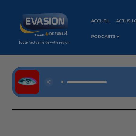
ACCUEIL
ACTUS L
PODCASTS
Toute l'actualité de votre région