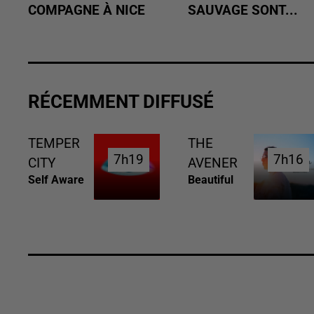
COMPAGNE À NICE
SAUVAGE SONT...
RÉCEMMENT DIFFUSÉ
TEMPER
THE
7h19
7h19
7h16
7h16
CITY
AVENER
Self Aware
Beautiful