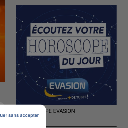
L'HOROSCOPE EVASION
uer sans accepter