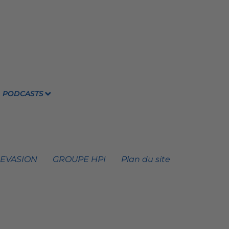
PODCASTS
 EVASION
GROUPE HPI
Plan du site