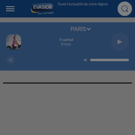
Toute l'actualité de votre région
PARIS
Trustfall
PINK