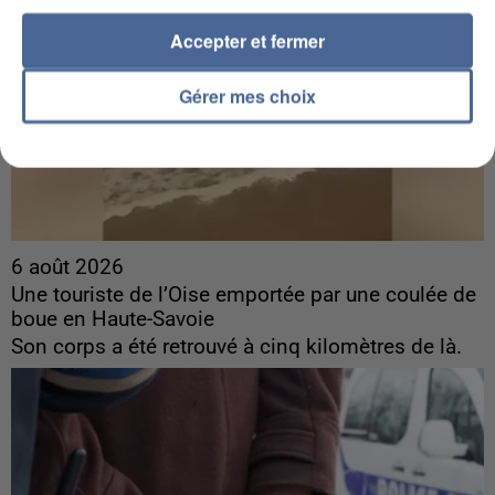
Accepter et fermer
Gérer mes choix
6 août 2026
Une touriste de l’Oise emportée par une coulée de
boue en Haute-Savoie
Son corps a été retrouvé à cinq kilomètres de là.