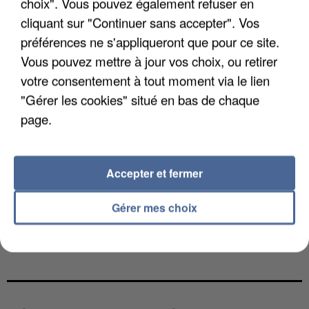
choix". Vous pouvez également refuser en
cliquant sur "Continuer sans accepter". Vos
préférences ne s'appliqueront que pour ce site.
Vous pouvez mettre à jour vos choix, ou retirer
votre consentement à tout moment via le lien
"Gérer les cookies" situé en bas de chaque
page.
Accepter et fermer
Gérer mes choix
L’UN DES FONDATEURS SUPPOSÉS DE LA DZ
MAFIA INTERPELLÉ EN ALGÉRIE