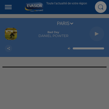
Toute l'actualité de votre région
PARIS
Bad Day
DANIEL POWTER