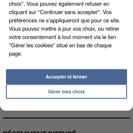
choix". Vous pouvez également refuser en
cliquant sur "Continuer sans accepter". Vos
préférences ne s'appliqueront que pour ce site.
Vous pouvez mettre à jour vos choix, ou retirer
votre consentement à tout moment via le lien
"Gérer les cookies" situé en bas de chaque
page.
Accepter et fermer
Gérer mes choix
L’UN DES FONDATEURS SUPPOSÉS DE LA DZ
MAFIA INTERPELLÉ EN ALGÉRIE