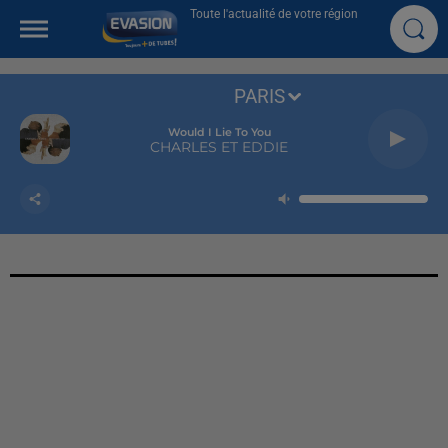
Toute l'actualité de votre région
PARIS
Would I Lie To You
CHARLES ET EDDIE