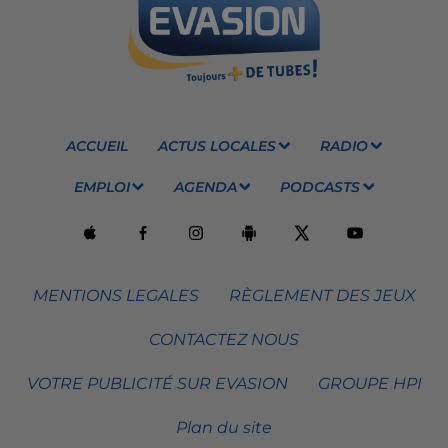
ACCUEIL
ACTUS LOCALES
RADIO
EMPLOI
AGENDA
PODCASTS
MENTIONS LEGALES
RÈGLEMENT DES JEUX
CONTACTEZ NOUS
VOTRE PUBLICITÉ SUR EVASION
GROUPE HPI
Plan du site