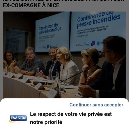
EX-COMPAGNE À NICE
Continuer sans accepter
INCENDIES : L’ÎLE-DE-FRANCE LANCE UN ÉLAN
Le respect de votre vie privée est
DE SOLIDARITÉ AVEC LES...
notre priorité