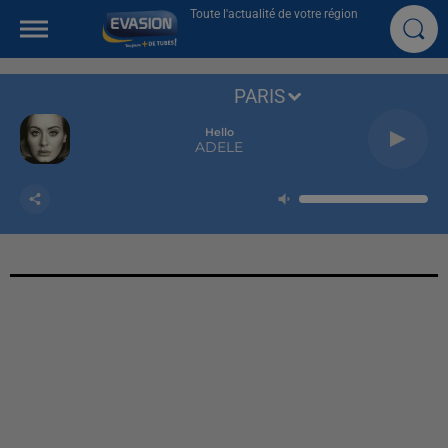
Toute l'actualité de votre région
PARIS
Hello
ADELE