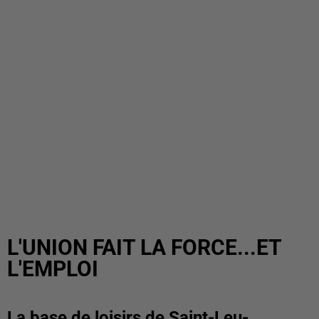
L'UNION FAIT LA FORCE...ET
L'EMPLOI
La base de loisirs de Saint-Leu-