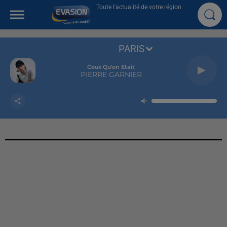
Toute l'actualité de votre région
PARIS
Ceux Qu'on Etait
PIERRE GARNIER