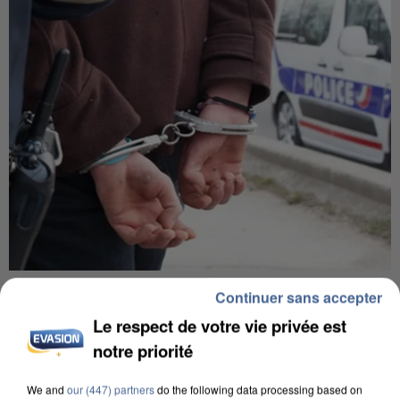
L’UN DES FONDATEURS SUPPOSÉS DE LA DZ
Continuer sans accepter
MAFIA INTERPELLÉ EN ALGÉRIE
Le respect de votre vie privée est
notre priorité
We and
our (447) partners
do the following data processing based on