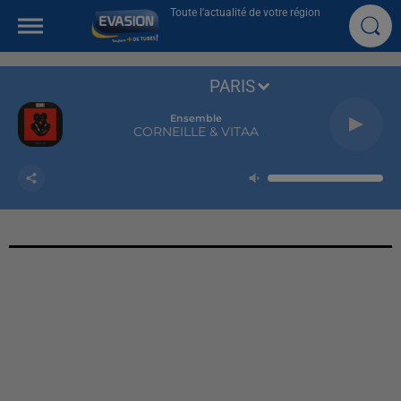
Toute l'actualité de votre région
PARIS
Ensemble
CORNEILLE & VITAA