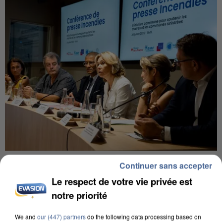
INCENDIES : L’ÎLE-DE-FRANCE LANCE UN ÉLAN
Continuer sans accepter
DE SOLIDARITÉ AVEC LES...
Le respect de votre vie privée est
notre priorité
We and
our (447) partners
do the following data processing based on