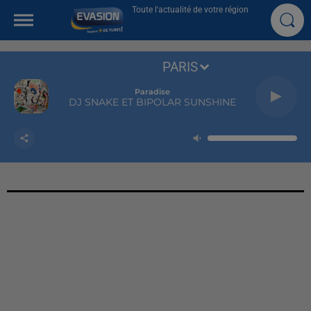
Toute l'actualité de votre région
PARIS
Paradise
DJ SNAKE ET BIPOLAR SUNSHINE