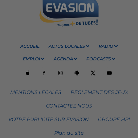
ACCUEIL
ACTUS LOCALES
RADIO
EMPLOI
AGENDA
PODCASTS
MENTIONS LEGALES
RÈGLEMENT DES JEUX
CONTACTEZ NOUS
VOTRE PUBLICITÉ SUR EVASION
GROUPE HPI
Plan du site