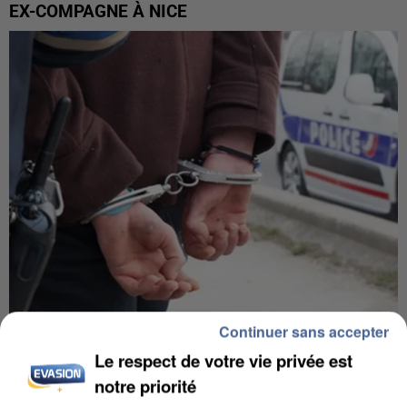
EX-COMPAGNE À NICE
Continuer sans accepter
L’UN DES FONDATEURS SUPPOSÉS DE LA DZ
Le respect de votre vie privée est
MAFIA INTERPELLÉ EN ALGÉRIE
notre priorité