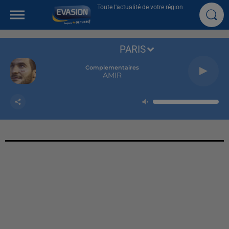
Toute l'actualité de votre région
PARIS
Complementaires
AMIR