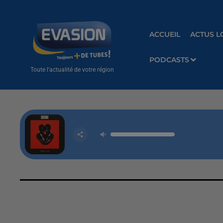
ACCUEIL
ACTUS L
PODCASTS
Toute l'actualité de votre région