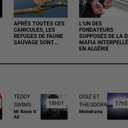
APRÈS TOUTES CES
L’UN DES
CANICULES, LES
FONDATEURS
REFUGES DE FAUNE
SUPPOSÉS DE LA D
SAUVAGE SONT...
MAFIA INTERPELL
EN ALGÉRIE
TEDDY
DISIZ ET
18h01
18h01
17h5
17h5
SWIMS
THEODORA
Mr Know It
Melodrama
All