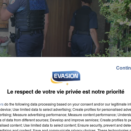
Contin
Le respect de votre vie privée est notre priorité
ers
do the following data processing based on your consent and/or our legitimate int
device; Use limited data to select advertising; Create profiles for personalised adver
vertising; Measure advertising performance; Measure content performance; Unders
ns of data from different sources; Develop and improve services; Create profiles to 
alised content; Use limited data to select content; Ensure security, prevent and detect
ertising and content; Save and communicate privacy choices. These technologies