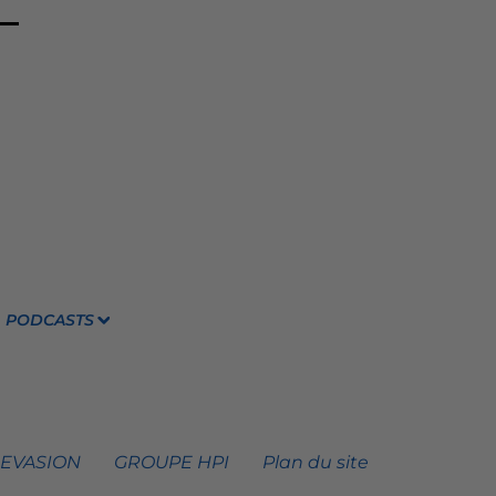
PODCASTS
 EVASION
GROUPE HPI
Plan du site